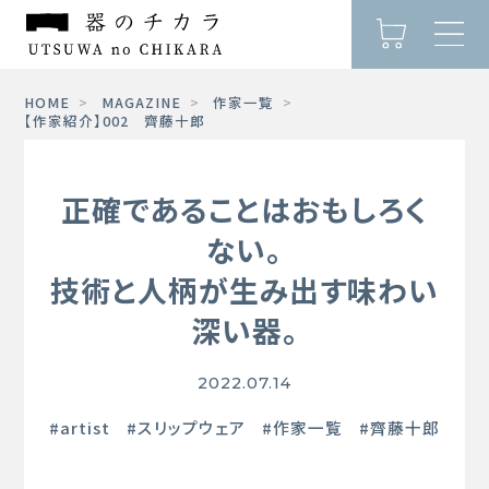
HOME
MAGAZINE
作家一覧
【作家紹介】002 齊藤十郎
正確であることはおもしろく
ない。
技術と人柄が生み出す味わい
深い器。
2022.07.14
#artist
#スリップウェア
#作家一覧
#齊藤十郎