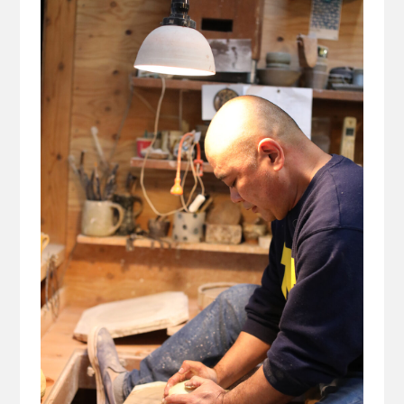
CONCEPT
作家の器とは
ITEM
ARTIST