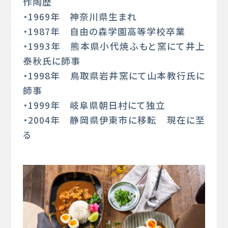
作陶歴
・1969年 神奈川県生まれ
・1987年 自由の森学園高等学校卒業
・1993年 熊本県小代焼ふもと窯にて井上
泰秋氏に師事
・1998年 鳥取県岩井窯にて山本教行氏に
師事
・1999年 岐阜県朝日村にて独立
・2004年 静岡県伊東市に移転 現在に至
る