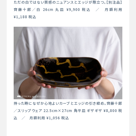
ただの白ではない質感のニュアンスとエッジが際立つ。【別注品】
齊藤十郎／白 26cm 丸皿 ¥9,900 税込 ／ 月額利用
¥1,188 税込
持った時になぜか心地よいカーブとエッジの引き締め。齊藤十郎
／スリップウェア 22.5cm×27cm 角平皿 ギザギザ ¥8,800 税
込 ／ 月額利用 ¥1,056 税込