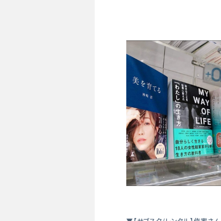
▼【サブスク/レンタル】作家さ