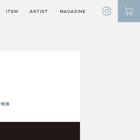
ITEM
ARTIST
MAGAZINE
#食器