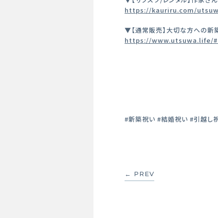
https://kauriru.com/utsu
▼【通常販売】大切な方への新
https://www.utsuwa.life/
#新築祝い #結婚祝い #引越し祝
← PREV