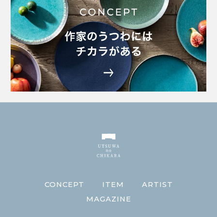
ARTIST
MAGAZINE
特定商取引法に基づく表示
プライバシーポリシー
FAQ
サブスク / レンタルご利用ガイド（カウリル）
サブスク / レンタル規約（カウリル）
CONCEPT
ITEM
ARTIST
MAGAZINE